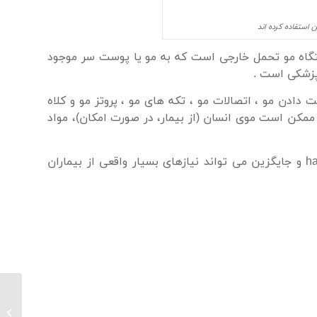
 استفاده کرده اند
گاه
مو
تحمل
خارجی
است که
به
مو
یا
پوست سر
موجود
زشکی
است .
ت دادن
مو ،
اتصالات
مو ،
تکه های مو
،
پروتز
مو و
کلاه
ممکن است
موی انسان
(
از
بیمار
، در صورت امکان)،
مواد
ha
و
جایگزین
می تواند نیازهای
بسیار واقعی
از
بیماران
درمان آ