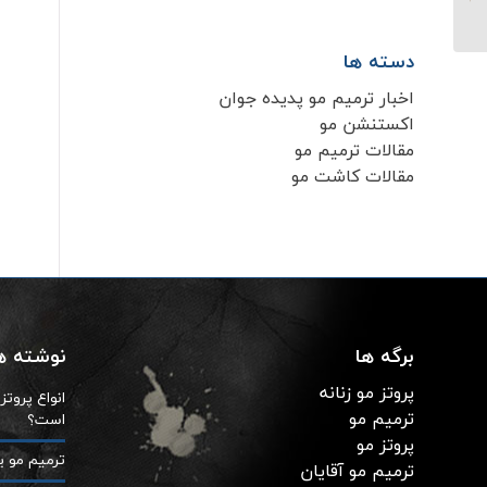
سوختگی
دسته ها
اخبار ترمیم مو پدیده جوان
اکستنشن مو
مقالات ترمیم مو
مقالات کاشت مو
برگه ها
نوشته ها
پروتز مو زنانه
انواع پروت
ترمیم مو
است؟
پروتز مو
ترمیم مو ی
ترمیم مو آقایان