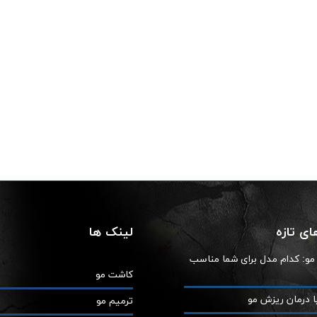
ی تازه
لینک ها
ز مو: کدام مدل برای شما مناسب
کاشت مو
ا درمان ریزش مو
ترمیم مو