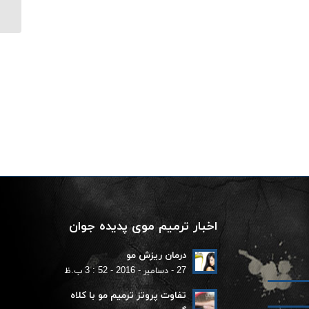
اخبار ترمیم موی پدیده جوان
درمان ریزش مو
27 - دسامبر - 2016 - 52 : 3 ب.ظ
تفاوت پروتز ترمیم مو با کلاه