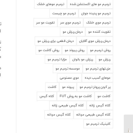
ترمیم مو های اکستنشن شده
ترمیم موهای خشک
ترمیم مو پدیده جوان
ترمیم مو چیست
ترمیم موی خشک
ترمیم موی سر
تقویت مو سر
ت
ا
تقویت کننده مو
درمان ریزش مو
درمان ریزش موی آقایان
درمان قطعی برای ریزش مو
ت
گ
روش ترمیم مو
روش پیوند مو
روش کاشت مو
م
ریزش مو
ریزش مو بانوان
مزایا ترمیم مو
ه
مزیتهای ترمیم مو
موسسه ترمیم مو
ا
موهای آسیب دیده
موی مصنوعی
پر کردن پروتز ترمیم مو
پیوند مو
کاشت
کاشت مو
کاشت مو به روش FUT
کلاه گیس
کلاه گیس زنانه
کلاه گیس طبیعی زنانه
کلاه گیس طبیعی مردانه
کلاه گیس مردانه
کلینیک ترمیم مو
روش ترمیم مو حاصل از