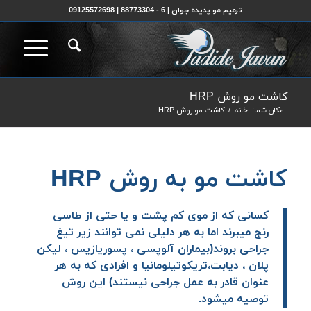
ترمیم مو پدیده جوان | 6 - 88773304 | 09125572698
کاشت مو روش HRP
مکان شما:
خانه
/
کاشت مو روش HRP
کاشت مو به روش HRP
کسانی که از موی کم پشت و یا حتی از طاسی
رنج میبرند اما به هر دلیلی نمی توانند زیر تیغ
جراحی بروند(بیماران آلوپسی ،
پسوریازیس
،
لیکن
پلان
، دیابت،تریکوتیلومانیا و افرادی که به هر
عنوان قادر به عمل جراحی نیستند) این روش
توصیه میشود.