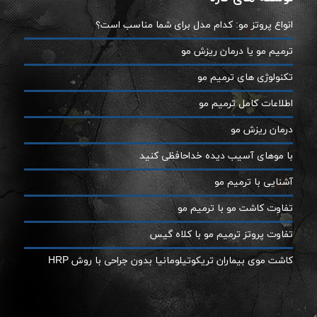
انواع پروتز مو: کدام مدل برای شما مناسب است؟
ترمیم مو یا درمان ریزش مو
تکنولوژی های ترمیم مو
اطلاعات کامل ترمیم مو
درمان ریزش مو
با موهای آسیب دیده خداحافظی کنید
آشنایی با ترمیم مو
تفاوت کاشت مو با ترمیم مو
تفاوت پروتز ترمیم مو با کلاه گیس
کاشت موی بیماران تریکوتیلومانیا بدون جراحی با روش HRP