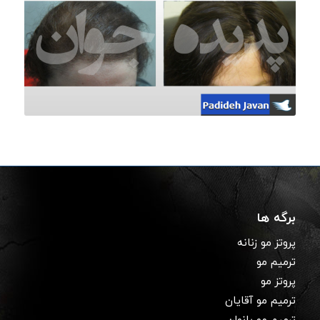
برگه ها
پروتز مو زنانه
ترمیم مو
پروتز مو
ترمیم مو آقایان