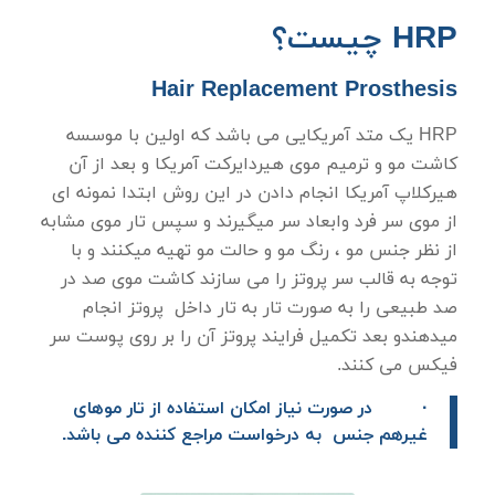
HRP چیست؟
Hair Replacement Prosthesis
HRP یک متد آمریکایی می باشد که اولین با موسسه
کاشت مو و ترمیم موی هیردایرکت آمریکا و بعد از آن
هیرکلاپ آمریکا انجام دادن در این روش ابتدا نمونه ای
از موی سر فرد وابعاد سر میگیرند و سپس تار موی مشابه
از نظر جنس مو ، رنگ مو و حالت مو تهیه میکنند و با
توجه به قالب سر پروتز را می سازند کاشت موی صد در
صد طبیعی را به صورت تار به تار داخل پروتز انجام
میدهندو بعد تکمیل فرایند پروتز آن را بر روی پوست سر
فیکس می کنند.
· در صورت نیاز امکان استفاده از تار موهای
غیرهم جنس به درخواست مراجع کننده می باشد.