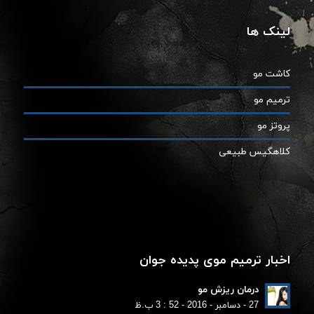
لینک ها
کاشت مو
ترمیم مو
پروتز مو
کلاهگیس طبیعی
اخبار ترمیم موی پدیده جوان
درمان ریزش مو
27 - دسامبر - 2016 - 52 : 3 ب.ظ