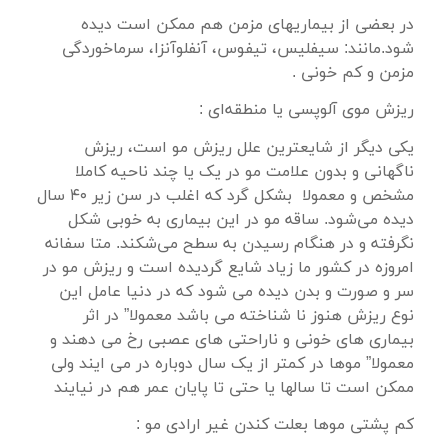
در بعضی از بیماریهای مزمن هم ممکن است دیده
شود.مانند: سیفلیس، تیفوس، آنفلوآنزا، سرماخوردگی
مزمن و کم خونی .
ریزش موی آلوپسی یا منطقه‌ای :
یکی دیگر از شایعترین علل ریزش مو است، ریزش
ناگهانی و بدون علامت مو در یک یا چند ناحیه کاملا
مشخص و معمولا بشکل گرد که اغلب در سن زیر ۴۰ سال
دیده می‌شود. ساقه مو در این بیماری به خوبی شکل
نگرفته و در هنگام رسیدن به سطح می‌شکند. متا سفانه
امروزه در کشور ما زیاد شایع گردیده است و ریزش مو در
سر و صورت و بدن دیده می شود که در دنیا عامل این
نوع ریزش هنوز نا شناخته می باشد معمولا” در اثر
بیماری های خونی و ناراحتی های عصبی رخ می دهند و
معمولا” موها در کمتر از یک سال دوباره در می ایند ولی
ممکن است تا سالها یا حتی تا پایان عمر هم در نیایند
کم پشتی موها بعلت کندن غیر ارادی مو :