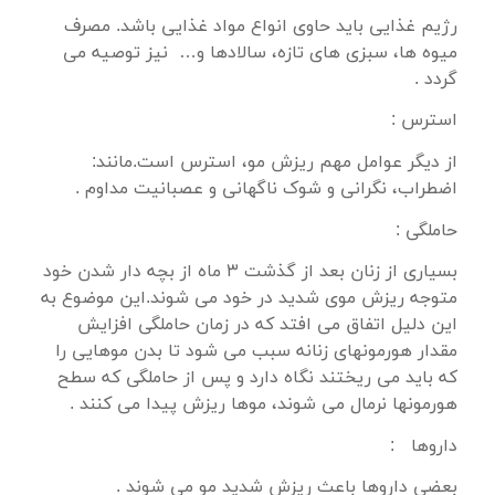
رژیم غذایی باید حاوی انواع مواد غذایی باشد. مصرف
میوه ها، سبزی های تازه، سالادها و… نیز توصیه می
گردد .
استرس :
از دیگر عوامل مهم ریزش مو، استرس است.مانند:
اضطراب، نگرانی و شوک ناگهانی و عصبانیت مداوم .
حاملگی :
بسیاری از زنان بعد از گذشت ۳ ماه از بچه دار شدن خود
متوجه ریزش موی شدید در خود می شوند.این موضوع به
این دلیل اتفاق می افتد که در زمان حاملگی افزایش
مقدار هورمونهای زنانه سبب می شود تا بدن موهایی را
که باید می ریختند نگاه دارد و پس از حاملگی که سطح
هورمونها نرمال می شوند، موها ریزش پیدا می کنند .
داروها :
بعضی داروها باعث ریزش شدید مو می شوند .