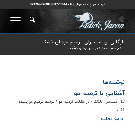
ترمیم مو پدیده جوان | 6 - 88773304 | 09125572698
بایگانی برچسب برای: ترمیم موهای خشک
مکان شما:
خانه
/
ترمیم موهای خشک
نوشته‌ها
آشنایی با ترمیم مو
/
/
13 - دسامبر - 2016
در
مقالات ترمیم مو
توسط
ترمیم مو پدیده
جوان
ادامه مطلب