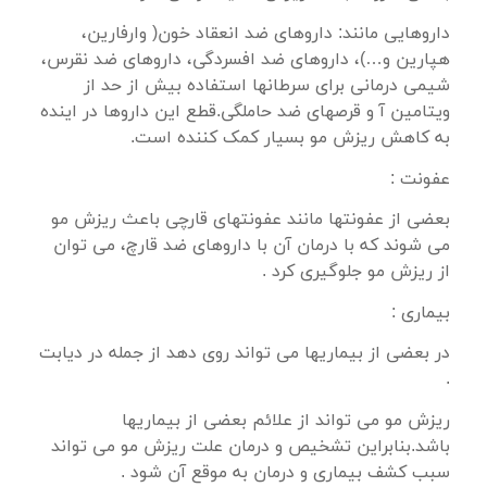
داروهایی مانند: داروهای ضد انعقاد خون( وارفارین،
هپارین و…)، داروهای ضد افسردگی، داروهای ضد نقرس،
شیمی درمانی برای سرطانها استفاده بیش از حد از
ویتامین آ و قرصهای ضد حاملگی.قطع این داروها در اینده
به کاهش ریزش مو بسیار کمک کننده است.
عفونت :
بعضی از عفونتها مانند عفونتهای قارچی باعث ریزش مو
می شوند که با درمان آن با داروهای ضد قارچ، می توان
از ریزش مو جلوگیری کرد .
بیماری :
در بعضی از بیماریها می تواند روی دهد از جمله در دیابت
.
ریزش مو می تواند از علائم بعضی از بیماریها
باشد.بنابراین تشخیص و درمان علت ریزش مو می تواند
سبب کشف بیماری و درمان به موقع آن شود .