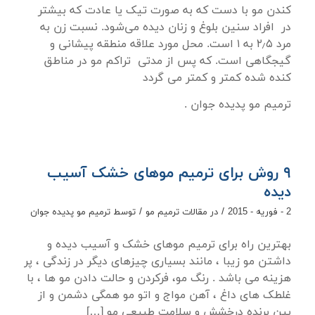
کندن مو با دست که به صورت تیک یا عادت که بیشتر
در افراد سنین بلوغ و زنان دیده می‌شود. نسبت زن به
مرد ۲٫۵ به ۱ است. محل مورد علاقه منطقه پیشانی و
گیجگاهی است. که پس از مدتی تراکم مو در مناطق
کنده شده کمتر و کمتر می گردد
ترمیم مو پدیده جوان .
۹ روش برای ترمیم موهای خشک آسیب
دیده
/
/
2 - فوریه - 2015
در
مقالات ترمیم مو
توسط
ترمیم مو پدیده جوان
بهترین راه برای ترمیم موهای خشک و آسیب دیده و
داشتن مو زیبا ، مانند بسیاری چیزهای دیگر در زندگی ، پر
هزینه می باشد . رنگ مو، فرکردن و حالت دادن مو ها ، با
غلطک های داغ ، آهن مواج و اتو مو همگی دشمن و از
بین برنده درخشش و سلامت طبیعی مو […]