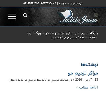
ترمیم مو پدیده جوان | 6 - 88773304 | 09125572698
بایگانی برچسب برای: ترمیم مو در شهرک غرب
مکان شما:
خانه
/
ترمیم مو در شهرک غرب
نوشته‌ها
مراکز ترمیم مو
/
/
13 - آوریل - 2016
در
مقالات ترمیم مو
توسط
ترمیم مو پدیده جوان
ادامه مطلب