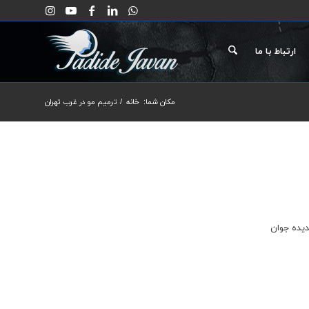
ارتباط با ما
مکان شما:
خانه
/
ترمیم مو در غرب تهران
دیده جوان