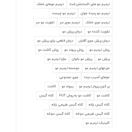
ترمیم مو های اکستنشن شده
ترمیم موهای خشک
ترمیم مو پدیده جوان
ترمیم مو چیست
ترمیم موی خشک
ترمیم موی سر
تقویت مو سر
تقویت کننده مو
درمان ریزش مو
درمان ریزش موی آقایان
درمان قطعی برای ریزش مو
روش ترمیم مو
روش پیوند مو
روش کاشت مو
ریزش مو
ریزش مو بانوان
مزایا ترمیم مو
مزیتهای ترمیم مو
موسسه ترمیم مو
موهای آسیب دیده
موی مصنوعی
پر کردن پروتز ترمیم مو
پیوند مو
کاشت
کاشت مو
کاشت مو به روش FUT
کلاه گیس
کلاه گیس زنانه
کلاه گیس طبیعی زنانه
کلاه گیس طبیعی مردانه
کلاه گیس مردانه
کلینیک ترمیم مو