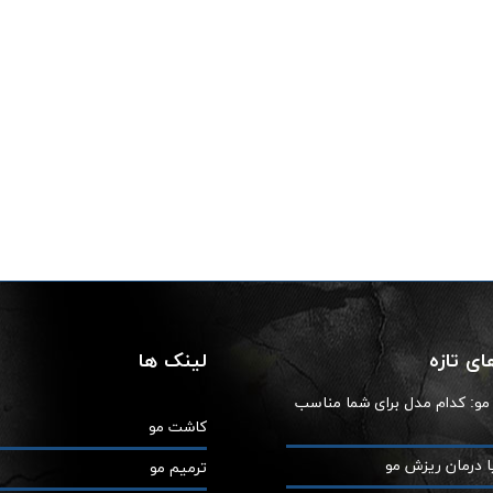
ی تازه
لینک ها
ز مو: کدام مدل برای شما مناسب
کاشت مو
ا درمان ریزش مو
ترمیم مو