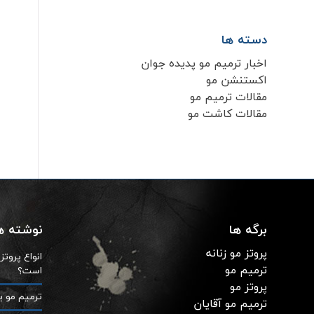
دسته ها
اخبار ترمیم مو پدیده جوان
اکستنشن مو
مقالات ترمیم مو
مقالات کاشت مو
برگه ها
نوشته ها
پروتز مو زنانه
انواع پروت
ترمیم مو
است؟
پروتز مو
ترمیم مو ی
ترمیم مو آقایان