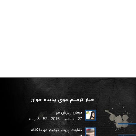
اخبار ترمیم موی پدیده جوان
درمان ریزش مو
27 - دسامبر - 2016 - 52 : 3 ب.ظ
تفاوت پروتز ترمیم مو با کلاه