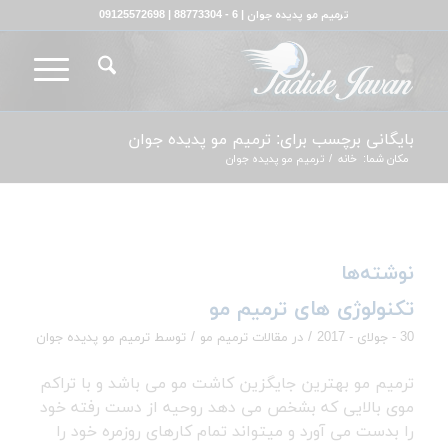
ترمیم مو پدیده جوان | 6 - 88773304 | 09125572698
بایگانی برچسب برای: ترمیم مو پدیده جوان
مکان شما:
خانه
/
ترمیم مو پدیده جوان
نوشته‌ها
تکنولوژی های ترمیم مو
/
/
30 - جولای - 2017
در
مقالات ترمیم مو
توسط
ترمیم مو پدیده جوان
ترمیم مو بهترین جایگزین کاشت مو می باشد و با تراکم
موی بالایی که بشخص می دهد روحیه از دست رفته خود
را بدست می آورد و میتواند تمام کارهای روزمره خود را