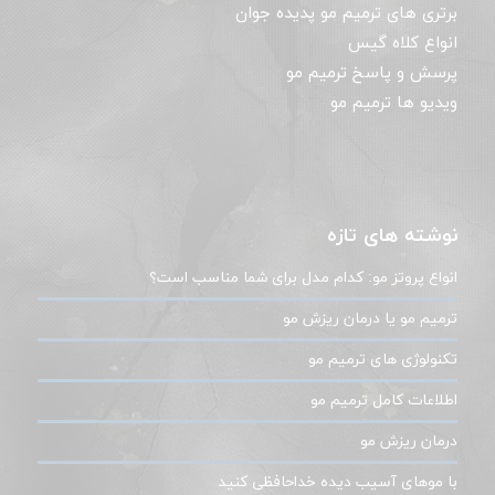
برتری های ترمیم مو پدیده جوان
انواع کلاه گیس
پرسش و پاسخ ترمیم مو
ویدیو ها ترمیم مو
نوشته های تازه
انواع پروتز مو: کدام مدل برای شما مناسب است؟
ترمیم مو یا درمان ریزش مو
تکنولوژی های ترمیم مو
اطلاعات کامل ترمیم مو
درمان ریزش مو
با موهای آسیب دیده خداحافظی کنید