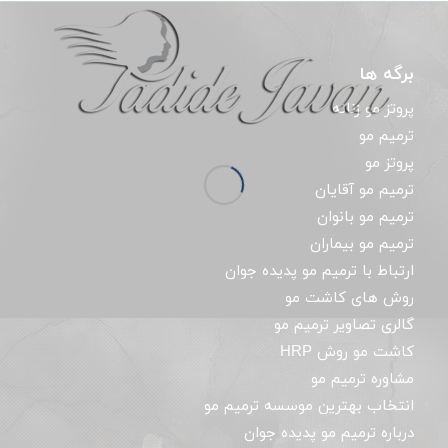
برگه ها
پروتز مو زنانه
ترمیم مو
پروتز مو
ترمیم مو آقایان
ترمیم مو بانوان
ترمیم مو بیماران
ارتباط با ترمیم مو پدیده جوان
روش های کاشت مو
گالری تصاویر ترمیم مو
کاشت مو روش HRP
مشاوره ترمیم مو
انتخاب بهترین موسسه ترمیم مو
درباره ترمیم مو پدیده جوان