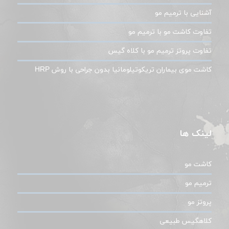
آشنایی با ترمیم مو
تفاوت کاشت مو با ترمیم مو
تفاوت پروتز ترمیم مو با کلاه گیس
کاشت موی بیماران تریکوتیلومانیا بدون جراحی با روش HRP
لینک ها
کاشت مو
ترمیم مو
پروتز مو
کلاهگیس طبیعی