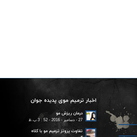
اخبار ترمیم موی پدیده جوان
درمان ریزش مو
27 - دسامبر - 2016 - 52 : 3 ب.ظ
تفاوت پروتز ترمیم مو با کلاه