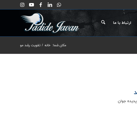
ارتباط با ما
مکان شما:
خانه
/
تقویت رشد مو
د
پدیده جوان