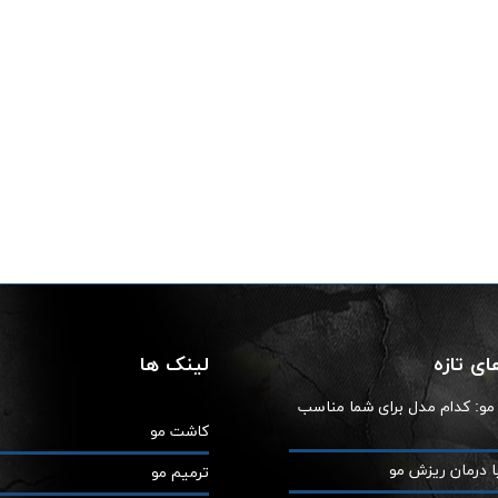
ی تازه
لینک ها
ز مو: کدام مدل برای شما مناسب
کاشت مو
ا درمان ریزش مو
ترمیم مو