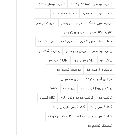
ترمیم مو های اکستنشن شده
ترمیم موهای خشک
ترمیم مو پدیده جوان
ترمیم مو چیست
ترمیم موی خشک
ترمیم موی سر
تقویت مو سر
تقویت کننده مو
درمان ریزش مو
درمان ریزش موی آقایان
درمان قطعی برای ریزش مو
روش ترمیم مو
روش پیوند مو
روش کاشت مو
ریزش مو
ریزش مو بانوان
مزایا ترمیم مو
مزیتهای ترمیم مو
موسسه ترمیم مو
موهای آسیب دیده
موی مصنوعی
پر کردن پروتز ترمیم مو
پیوند مو
کاشت
کاشت مو
کاشت مو به روش FUT
کلاه گیس
کلاه گیس زنانه
کلاه گیس طبیعی زنانه
کلاه گیس طبیعی مردانه
کلاه گیس مردانه
کلینیک ترمیم مو