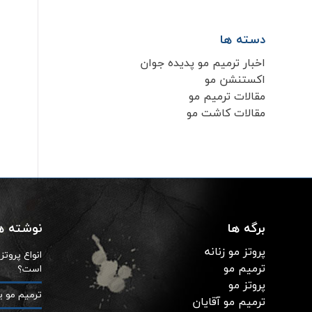
دسته ها
اخبار ترمیم مو پدیده جوان
اکستنشن مو
مقالات ترمیم مو
مقالات کاشت مو
برگه ها
نوشته ها
پروتز مو زنانه
انواع پروت
ترمیم مو
است؟
پروتز مو
ترمیم مو ی
ترمیم مو آقایان