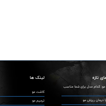
ی تازه
لینک ها
ز مو: کدام مدل برای شما مناسب
کاشت مو
ا درمان ریزش مو
ترمیم مو