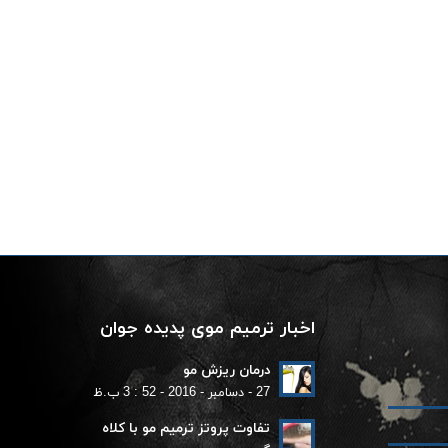
اخبار ترمیم موی پدیده جوان
درمان ریزش مو
27 - دسامبر - 2016 - 52 : 3 ب.ظ
تفاوت پروتز ترمیم مو با کلاه