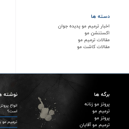
دسته ها
اخبار ترمیم مو پدیده جوان
اکستنشن مو
مقالات ترمیم مو
مقالات کاشت مو
برگه ها
نوشته ها
پروتز مو زنانه
انواع پروت
ترمیم مو
است؟
پروتز مو
ترمیم مو ی
ترمیم مو آقایان