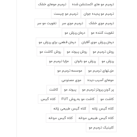
ترمیم مو های اکستنشن شده
ترمیم موهای خشک
ترمیم مو پدیده جوان
ترمیم مو چیست
ترمیم موی خشک
ترمیم موی سر
تقویت مو سر
تقویت کننده مو
درمان ریزش مو
درمان ریزش موی آقایان
درمان قطعی برای ریزش مو
روش ترمیم مو
روش پیوند مو
روش کاشت مو
ریزش مو
ریزش مو بانوان
مزایا ترمیم مو
مزیتهای ترمیم مو
موسسه ترمیم مو
موهای آسیب دیده
موی مصنوعی
پر کردن پروتز ترمیم مو
پیوند مو
کاشت
کاشت مو
کاشت مو به روش FUT
کلاه گیس
کلاه گیس زنانه
کلاه گیس طبیعی زنانه
کلاه گیس طبیعی مردانه
کلاه گیس مردانه
کلینیک ترمیم مو