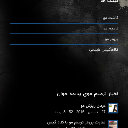
لینک ها
کاشت مو
ترمیم مو
پروتز مو
کلاهگیس طبیعی
اخبار ترمیم موی پدیده جوان
درمان ریزش مو
27 - دسامبر - 2016 - 52 : 3 ب.ظ
تفاوت پروتز ترمیم مو با کلاه گیس