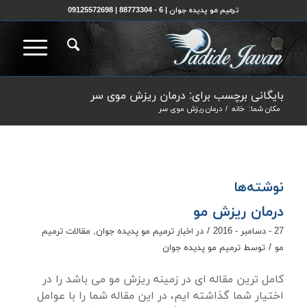
ترمیم مو پدیده جوان | 6 - 88773304 | 09125572698
بایگانی برچسب برای: درمان ریزش موی سر
مکان شما:
خانه
/
درمان ریزش موی سر
نوشته‌ها
درمان ریزش مو
/
27 - دسامبر - 2016
در
اخبار ترمیم مو پدیده جوان
,
مقالات ترمیم
/
مو
توسط
ترمیم مو پدیده جوان
کامل ترین مقاله ای در زمینه ریزش مو می باشد را در
اختیار شما گذاشته ایم، در این مقاله شما را با عوامل