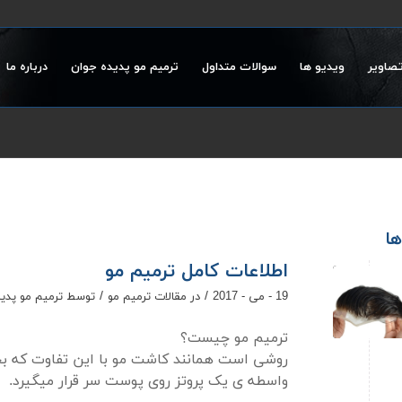
تصاویر
ویدیو ها
سوالات متداول
ترمیم مو پدیده جوان
درباره ما
ها
اطلاعات کامل ترمیم مو
/
/
19 - می - 2017
در
مقالات ترمیم مو
توسط
ترمیم مو پدی
ترمیم مو چیست؟
روشی است همانند کاشت مو با این تفاوت که بجا
واسطه ی یک پروتز روی پوست سر قرار میگیرد.