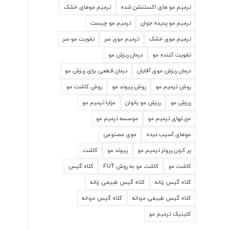
ترمیم مو های اکستنشن شده
ترمیم موهای خشک
ترمیم مو پدیده جوان
ترمیم مو چیست
ترمیم موی خشک
ترمیم موی سر
تقویت مو سر
تقویت کننده مو
درمان ریزش مو
درمان ریزش موی آقایان
درمان قطعی برای ریزش مو
روش ترمیم مو
روش پیوند مو
روش کاشت مو
ریزش مو
ریزش مو بانوان
مزایا ترمیم مو
مزیتهای ترمیم مو
موسسه ترمیم مو
موهای آسیب دیده
موی مصنوعی
پر کردن پروتز ترمیم مو
پیوند مو
کاشت
کاشت مو
کاشت مو به روش FUT
کلاه گیس
کلاه گیس زنانه
کلاه گیس طبیعی زنانه
کلاه گیس طبیعی مردانه
کلاه گیس مردانه
کلینیک ترمیم مو