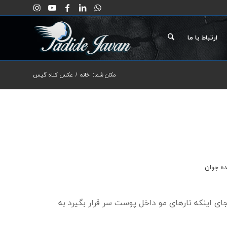
ارتباط با ما
مکان شما:
خانه
/
عکس کلاه گیس
ده جوان
ی اینکه تارهای مو داخل پوست سر قرار بگیرد به