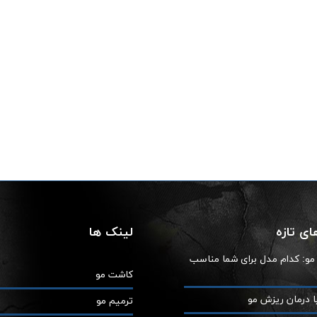
ی تازه
لینک ها
ز مو: کدام مدل برای شما مناسب
کاشت مو
ا درمان ریزش مو
ترمیم مو