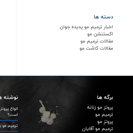
دسته ها
اخبار ترمیم مو پدیده جوان
اکستنشن مو
مقالات ترمیم مو
مقالات کاشت مو
برگه ها
نوشته ها
پروتز مو زنانه
انواع پروت
ترمیم مو
است؟
پروتز مو
ترمیم مو ی
ترمیم مو آقایان