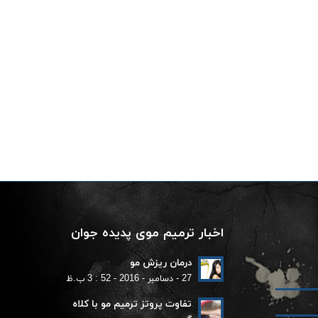
اخبار ترمیم موی پدیده جوان
درمان ریزش مو
27 - دسامبر - 2016 - 52 : 3 ب.ظ
تفاوت پروتز ترمیم مو با کلاه