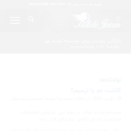
ترمیم مو پدیده جوان | 6 - 88773304 | 09125572698
بایگانی برچسب برای: موسسه ترمیم مو
مکان شما:
خانه
/
موسسه ترمیم مو
نوشته‌ها
کاشت مو یا ترمیم؟
/
/
29 - نوامبر - 2015
در
مقالات ترمیم مو
توسط
ترمیم مو پدیده جوان
موسسه پدیده جوان در مورد این دو روش توضیحات
مختصری را برای اگاهی بینندگان قرار داده
ممکن است تا کنون از خود پرسیده باشید که برای ریزش