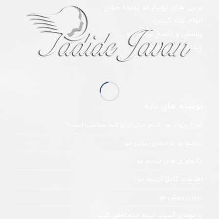
برتری های ترمیم مو پدیده جوان
انواع کلاه گیس
پرسش و پاسخ ترمیم مو
ویدیو ها ترمیم مو
نوشته های تازه
انواع پروتز مو: کدام مدل برای شما مناسب است؟
ترمیم مو یا درمان ریزش مو
تکنولوژی های ترمیم مو
اطلاعات کامل ترمیم مو
درمان ریزش مو
با موهای آسیب دیده خداحافظی کنید