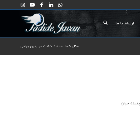
ارتباط با ما
مکان شما:
خانه
/
کاشت مو بدون جراحی
پدیده جوان