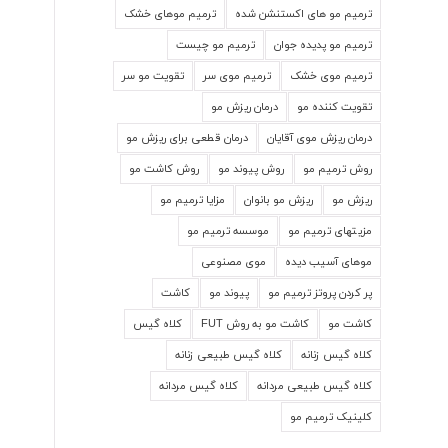
ترمیم مو های اکستنشن شده
ترمیم موهای خشک
ترمیم مو پدیده جوان
ترمیم مو چیست
ترمیم موی خشک
ترمیم موی سر
تقویت مو سر
تقویت کننده مو
درمان ریزش مو
درمان ریزش موی آقایان
درمان قطعی برای ریزش مو
روش ترمیم مو
روش پیوند مو
روش کاشت مو
ریزش مو
ریزش مو بانوان
مزایا ترمیم مو
مزیتهای ترمیم مو
موسسه ترمیم مو
موهای آسیب دیده
موی مصنوعی
پر کردن پروتز ترمیم مو
پیوند مو
کاشت
کاشت مو
کاشت مو به روش FUT
کلاه گیس
کلاه گیس زنانه
کلاه گیس طبیعی زنانه
کلاه گیس طبیعی مردانه
کلاه گیس مردانه
کلینیک ترمیم مو