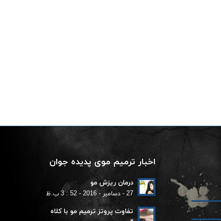
اخبار ترمیم موی پدیده جوان
درمان ریزش مو
27 - دسامبر - 2016 - 52 : 3 ب.ظ
تفاوت پروتز ترمیم مو با کلاه