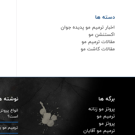
دسته ها
اخبار ترمیم مو پدیده جوان
اکستنشن مو
مقالات ترمیم مو
مقالات کاشت مو
برگه ها
نوشته ها
پروتز مو زنانه
انواع پروت
ترمیم مو
است؟
پروتز مو
ترمیم مو ی
ترمیم مو آقایان