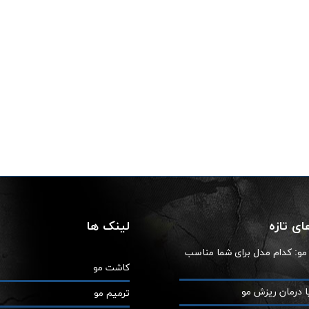
ی تازه
لینک ها
ز مو: کدام مدل برای شما مناسب
کاشت مو
ا درمان ریزش مو
ترمیم مو