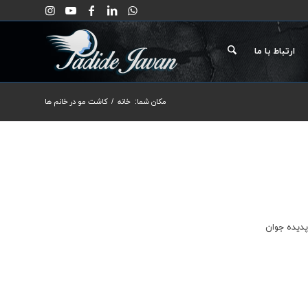
ارتباط با ما
مکان شما:
خانه
/
کاشت مو در خانم ها
پدیده جوان