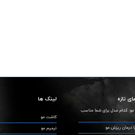
ی تازه
لینک ها
ز مو: کدام مدل برای شما مناسب
کاشت مو
ا درمان ریزش مو
ترمیم مو