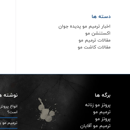
دسته ها
اخبار ترمیم مو پدیده جوان
اکستنشن مو
مقالات ترمیم مو
مقالات کاشت مو
برگه ها
نوشته ها
پروتز مو زنانه
انواع پروت
ترمیم مو
است؟
پروتز مو
ترمیم مو ی
ترمیم مو آقایان