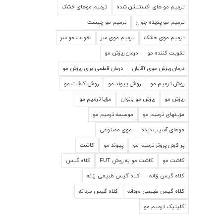
ترمیم مو های اکستنشن شده
ترمیم موهای خشک
ترمیم مو پدیده جوان
ترمیم مو چیست
ترمیم موی خشک
ترمیم موی سر
تقویت مو سر
تقویت کننده مو
درمان ریزش مو
درمان ریزش موی آقایان
درمان قطعی برای ریزش مو
روش ترمیم مو
روش پیوند مو
روش کاشت مو
ریزش مو
ریزش مو بانوان
مزایا ترمیم مو
مزیتهای ترمیم مو
موسسه ترمیم مو
موهای آسیب دیده
موی مصنوعی
پر کردن پروتز ترمیم مو
پیوند مو
کاشت
کاشت مو
کاشت مو به روش FUT
کلاه گیس
کلاه گیس زنانه
کلاه گیس طبیعی زنانه
کلاه گیس طبیعی مردانه
کلاه گیس مردانه
کلینیک ترمیم مو