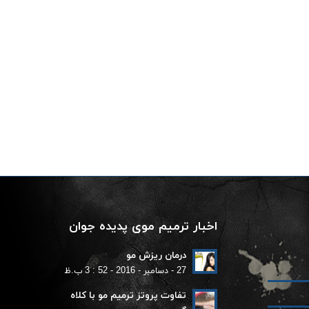
اخبار ترمیم موی پدیده جوان
درمان ریزش مو
27 - دسامبر - 2016 - 52 : 3 ب.ظ
تفاوت پروتز ترمیم مو با کلاه