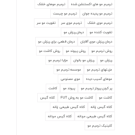
ترمیم مو های اکستنشن شده
ترمیم موهای خشک
ترمیم مو پدیده جوان
ترمیم مو چیست
ترمیم موی خشک
ترمیم موی سر
تقویت مو سر
تقویت کننده مو
درمان ریزش مو
درمان ریزش موی آقایان
درمان قطعی برای ریزش مو
روش ترمیم مو
روش پیوند مو
روش کاشت مو
ریزش مو
ریزش مو بانوان
مزایا ترمیم مو
مزیتهای ترمیم مو
موسسه ترمیم مو
موهای آسیب دیده
موی مصنوعی
پر کردن پروتز ترمیم مو
پیوند مو
کاشت
کاشت مو
کاشت مو به روش FUT
کلاه گیس
کلاه گیس زنانه
کلاه گیس طبیعی زنانه
کلاه گیس طبیعی مردانه
کلاه گیس مردانه
کلینیک ترمیم مو