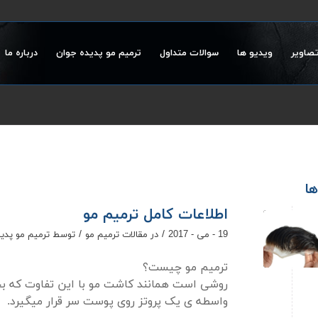
تصاویر
ویدیو ها
سوالات متداول
ترمیم مو پدیده جوان
درباره ما
ها
اطلاعات کامل ترمیم مو
/
/
19 - می - 2017
در
مقالات ترمیم مو
توسط
ترمیم مو پدی
ترمیم مو چیست؟
روشی است همانند کاشت مو با این تفاوت که بجا
واسطه ی یک پروتز روی پوست سر قرار میگیرد.