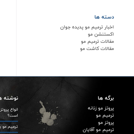
دسته ها
اخبار ترمیم مو پدیده جوان
اکستنشن مو
مقالات ترمیم مو
مقالات کاشت مو
برگه ها
نوشته ها
پروتز مو زنانه
انواع پروت
ترمیم مو
است؟
پروتز مو
ترمیم مو ی
ترمیم مو آقایان