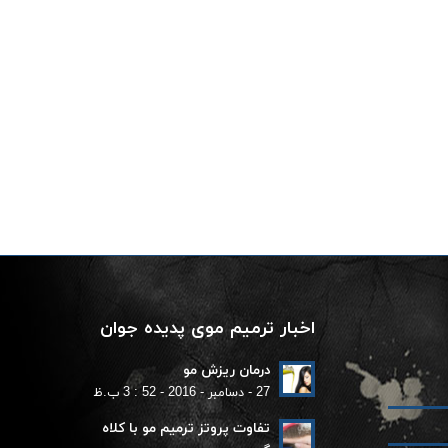
اخبار ترمیم موی پدیده جوان
درمان ریزش مو
27 - دسامبر - 2016 - 52 : 3 ب.ظ
تفاوت پروتز ترمیم مو با کلاه