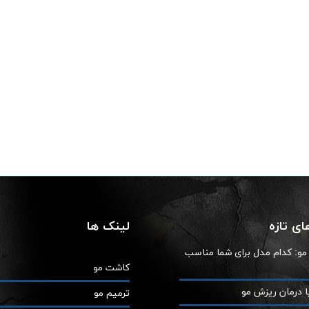
ی تازه
لینک ها
ز مو: کدام مدل برای شما مناسب
کاشت مو
ا درمان ریزش مو
ترمیم مو